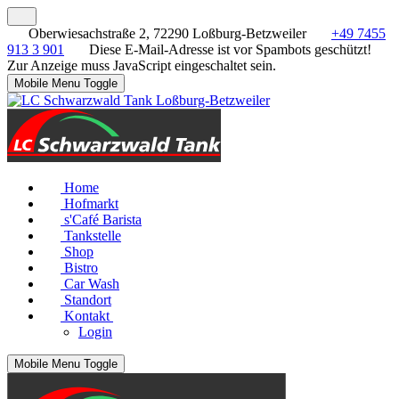
Oberwiesachstraße 2, 72290 Loßburg-Betzweiler
+49 7455
913 3 901
Diese E-Mail-Adresse ist vor Spambots geschützt!
Zur Anzeige muss JavaScript eingeschaltet sein.
Mobile Menu Toggle
Home
Hofmarkt
s'Café Barista
Tankstelle
Shop
Bistro
Car Wash
Standort
Kontakt
Login
Mobile Menu Toggle