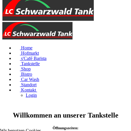
Home
Hofmarkt
s'Café Barista
Tankstelle
Shop
Bistro
Car Wash
Standort
Kontakt
Login
Willkommen an unserer Tankstelle
Öffnungszeiten:
Wir benutzen Cookies