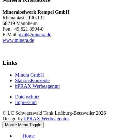
Mineraloelwerk Rempel GmbH
Rhenaniastr. 130-132
68219 Mannheim
Fon +49 621 8994-0
E-Mail:
mail@minera.de
www.minera.de
Links
Minera GmbH
StationsKonzepte
itPRAX Werbeagentur
Datenschutz
Impressum
© LC Schwarzwald Tank Loßburg-Betzweiler 2026
Design by
itPRAX Werbeagentur
Mobile Menu Toggle
Home