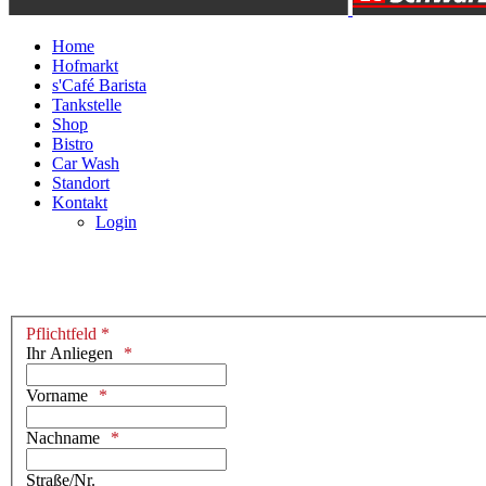
Home
Hofmarkt
s'Café Barista
Tankstelle
Shop
Bistro
Car Wash
Standort
Kontakt
Login
Pflichtfeld *
Ihr Anliegen
Vorname
Nachname
Straße/Nr.