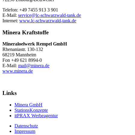
Telefon: +49 7455 913 3 901
E-Mail:
service@lc-schwarzwald-tank.de
Internet:
www.lc-schwarzwald-tank.de
Minera Kraftstoffe
Mineraloelwerk Rempel GmbH
Rhenaniastr. 130-132
68219 Mannheim
Fon +49 621 8994-0
E-Mail:
mail@minera.de
www.minera.de
Links
Minera GmbH
StationsKonzepte
itPRAX Werbeagentur
Datenschutz
Impressum